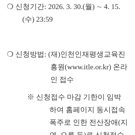
❍ 신청기간: 2026. 3. 30.(월) ∼ 4. 15.
(수) 23:59
❍ 신청방법: (재)인천인재평생교육진
흥원(www.itle.or.kr) 온라
인 접수
※ 신청접수 마감 기한이 임박
하여 홈페이지 동시접속
폭주로 인한 전산장애(지