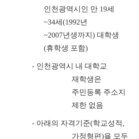
인천광역시인 만 19세
~34세(1992년
~2007년생까지) 대학생
(휴학생 포함)
- 인천광역시 내 대학교
재학생은
주민등록 주소지
제한 없음
- 아래의 자격기준(학교성적,
가정형편)을
모두