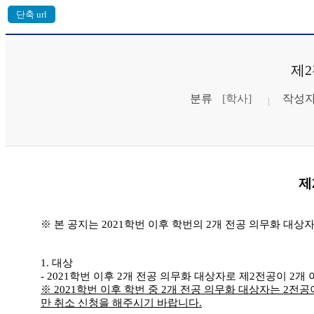
제2
분류
[학사]
작성
제
※
본 공지는
2021
학번 이후 학번의
2
개 전공 의무화 대상
1. 대상
- 2021
학번 이후
2
개 전공 의무화 대상자로 제
2
전공이
2
개 
※
2021
학번 이후 학번 중
2
개 전공 의무화 대상자는
2
전공이
만 취소 신청을 해주시기 바랍니다
.