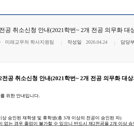
전공 취소신청 안내(2021학번~ 2개 전공 의무화 대
자
미래교무처 학사지원팀
작성일
2026.04.24
담당
2
전공 취소신청 안내
(2021
학번
~ 2
개 전공 의무화 대
자를 위한 안내입니다
.
이상 승인된 재학생 및 휴학생
(
총
3
개 이상의 전공이 승인된 자
)
 없는 경우 졸업이 불가할 수 있으니 반드시 제
2
전공을
2
개 이상 