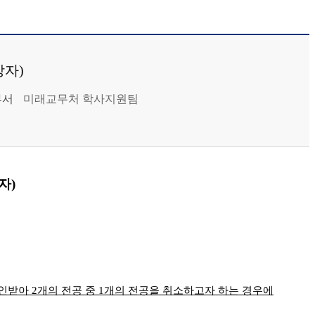
상자)
부서
미래교무처 학사지원팀
상자
)
승인받아
2
개의 전공 중
1
개의 전공을 취소하고자 하는 경우에