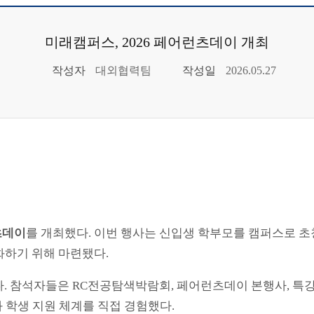
미래캠퍼스, 2026 페어런츠데이 개최
작성자
대외협력팀
작성일
2026.05.27
츠데이
를 개최했다. 이번 행사는 신입생 학부모를 캠퍼스로 초
화하기 위해 마련됐다.
. 참석자들은 RC전공탐색박람회, 페어런츠데이 본행사, 특강,
학생 지원 체계를 직접 경험했다.