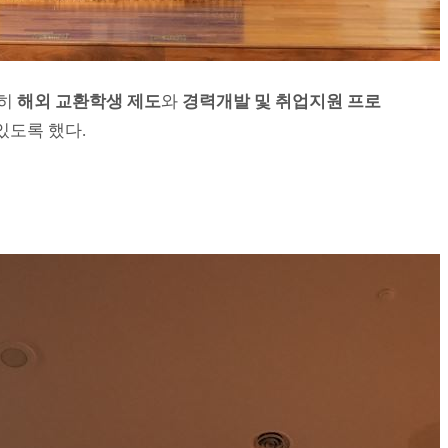
특히
해외 교환학생 제도
와
경력개발 및 취업지원 프로
있도록 했다.