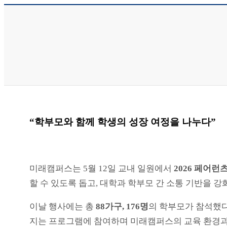
“학부모와 함께 학생의 성장 여정을 나누다”
미래캠퍼스는 5월 12일 교내 일원에서
2026 페어런
할 수 있도록 돕고, 대학과 학부모 간 소통 기반을 강
이날 행사에는 총
88가구, 176명
의 학부모가 참석했다
지는 프로그램에 참여하며 미래캠퍼스의 교육 환경과 