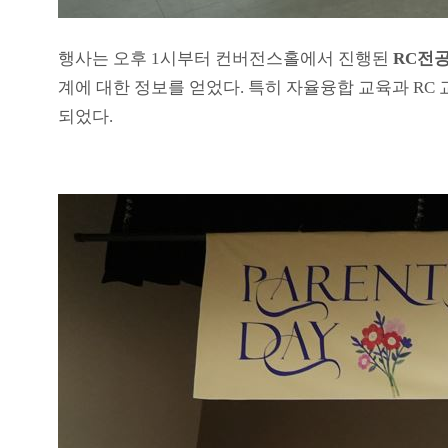
행사는 오후 1시부터 컨버전스홀에서 진행된
RC전
계에 대한 정보를 얻었다. 특히 자율융합 교육과 RC
되었다.