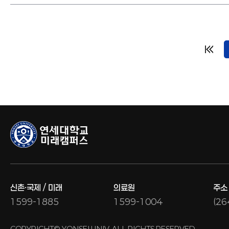
신촌·국제 / 미래
의료원
주소
1599-1885
1599-1004
(2
COPYRIGHT© YONSEI UNIV. ALL RIGHTS RESERVED.