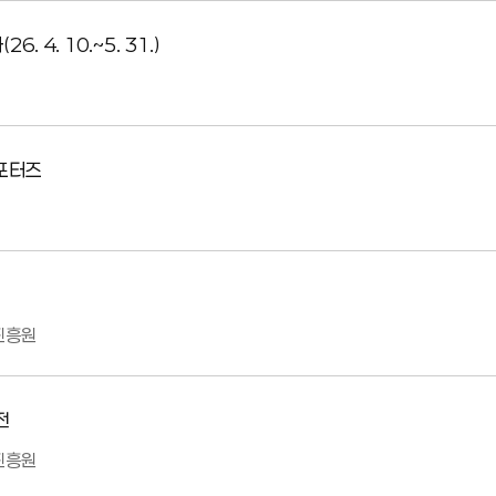
4. 10.~5. 31.)
서포터즈
진흥원
전
진흥원