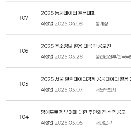
2025 통계데이터 활용대회
107
작성일
2025.04.08
통계청
2025 주소정보 활용 대국민 공모전
106
작성일
2025.03.28
행전안전부/한국국
2025 서울 열린데이터광장 공공데이터 활용
105
작성일
2025.03.07
서울특별시
명예도로명 부여에 대한 주민의견 수렴 공고
104
작성일
2025.03.05
서대문구