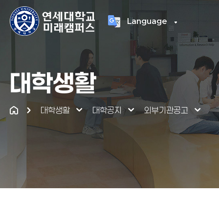
Language
연세대학교
통합
대학생활
대학생활
대학공지
외부기관공고