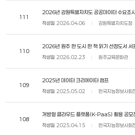
2026년 강원특별자치도 공공데이터 수요조사(26. 
111
작성일
2026.04.06
강원특별자치도청
2026년 원주 한 도시 한 책 읽기 선정도서 
110
작성일
2026.02.23
원주교육문화관
2025년 데이터 크리에이터 캠프
109
작성일
2025.05.02
한국지능정보사회
개방형 클라우드 플랫폼(K-PaaS) 활용 공모
108
작성일
2025.04.15
한국지능정보사회