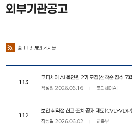
외부기관공고
외부기관공고
총
113
개의 게시물
코디세이 AI 올인원 2기 모집(선착순 접수 7월
113
작성일
2026.06.16
코디세이AI
보안 취약점 신고·조치·공개 제도(CVD·VDP
112
작성일
2026.06.02
교육부