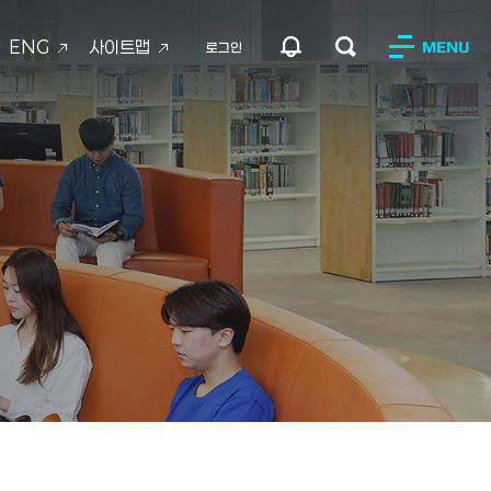
ENG
사이트맵
MENU
로그인