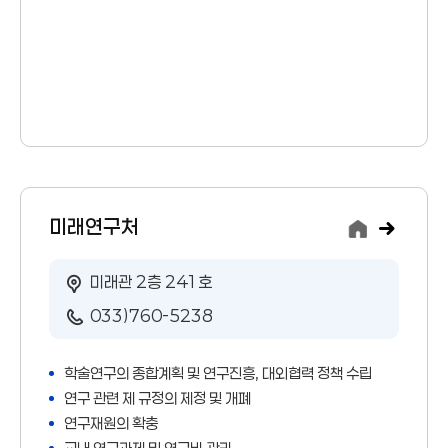
미래연구처
미래관 2층 241호
033)760-5238
학술연구의 종합계획 및 연구진흥, 대외협력 정책 수립
연구 관련 제 규정의 제정 및 개폐
연구재원의 확충