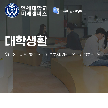
Language
연세대학교
통합
대학생활
대학생활
행정부서/기관
행정부서