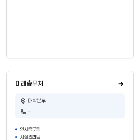
미래총무처
대학본부
-
인사총무팀
시설관리팀