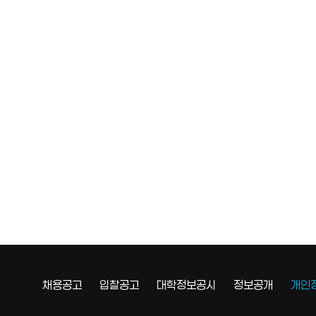
채용공고
입찰공고
대학정보공시
정보공개
개인