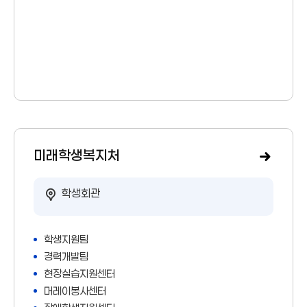
미래학생복지처
학생회관
학생지원팀
경력개발팀
현장실습지원센터
머레이봉사센터