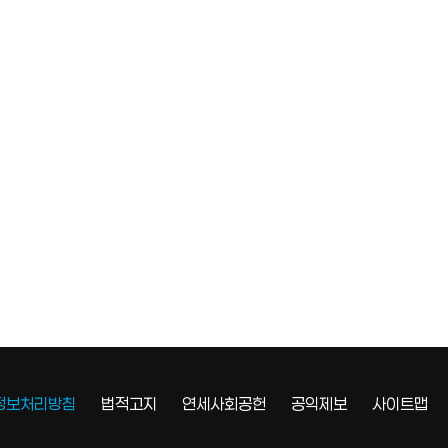
정보처리방침
법적고지
연세사회공헌
공익제보
사이트맵