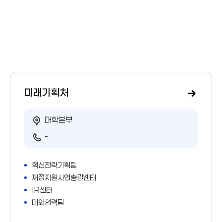
미래기획처
대학본부
-
혁신전략기획팀
재정지원사업총괄센터
IR센터
대외협력팀