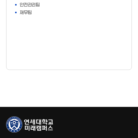
안전관리팀
재무팀