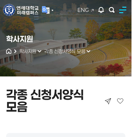
ENG
연세대학교
학사지원
통합검색
학사지원
각종 신청서양식 모음
각종 신청서양식
모음
각종 신청서양식 모음