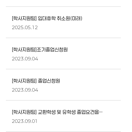
[학사지원팀] 입대휴학 취소원(미래)
2025.05.12
[학사지원팀]조기졸업신청원
2023.09.04
[학사지원팀] 졸업신청원
2023.09.04
[학사지원팀] 교환학생 및 유학생 졸업요건을
위한 전공 및 교양과목 인정원
2023.09.01