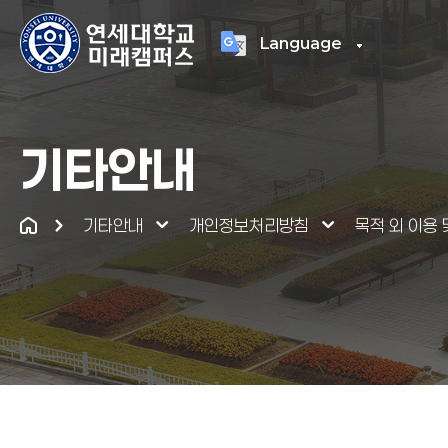
Language
연세대학교
통합
기타안내
기타안내
개인정보처리방침
목적 외 이용 