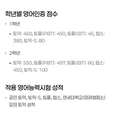
학년별 영어인증 점수
1학년
토익: 450, 토플(PBT): 450, 토플(IBT): 45, 텝스:
380, 토익-S: 80
2학년
토익: 550, 토플(PBT): 497, 토플(IBT): 60, 텝스:
450, 토익-S: 100
적용 영어능력시험 성적
공인 토익, 토익-S, 토플, 텝스, 연세대학교(미래캠퍼스)
모의 토익 성적