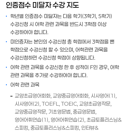
인증점수 미달자 수강 지도
학년별 인증점수 미달자는 다음 학기(3학기, 5학기)
수강신청 시 어학 관련 과목을 반드시 3학점 이상
수강하여야 합니다.
미인증자는 본인의 수강신청 총 학점에서 3학점을 뺀
학점으로 수강신청 할 수 있으며, 어학관련 과목을
수강신청하면 수강신청 학점이 상향됩니다.
어학 관련 과목을 수강신청 한 후 성적이 F인 경우, 어학
관련 과목을 추가로 수강하여야 합니다.
어학 관련 과목
교양초급영어회화, 교양중급영어회화, 시사영어(1),
시사영어(2), TOEFL, TOEIC, 교양초급영작문,
교양중급영작문, 기초영문법, 중급영문법,
영어어휘연습(1), 영어어휘연습(2), 초급토플리스닝&
스피킹, 중급토플리스닝&스피킹, 인터뷰&