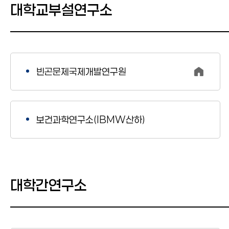
대학교부설연구소
빈곤문제국제개발연구원
보건과학연구소(IBMW산하)
대학간연구소