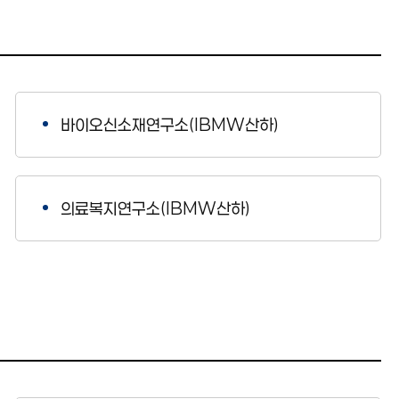
바이오신소재연구소(IBMW산하)
의료복지연구소(IBMW산하)