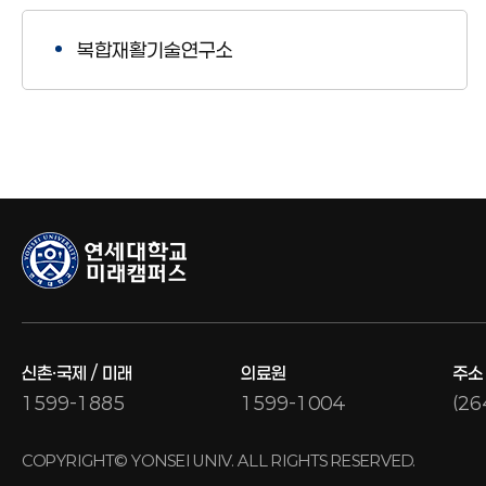
복합재활기술연구소
신촌·국제 / 미래
의료원
주소
1599-1885
1599-1004
(2
COPYRIGHT© YONSEI UNIV. ALL RIGHTS RESERVED.