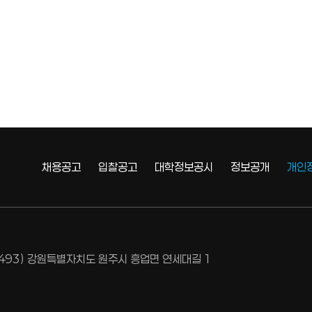
채용공고
입찰공고
대학정보공시
정보공개
개인
6493) 강원특별자치도 원주시 흥업면 연세대길 1