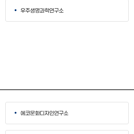
우주생명과학연구소
에코문화디자인연구소