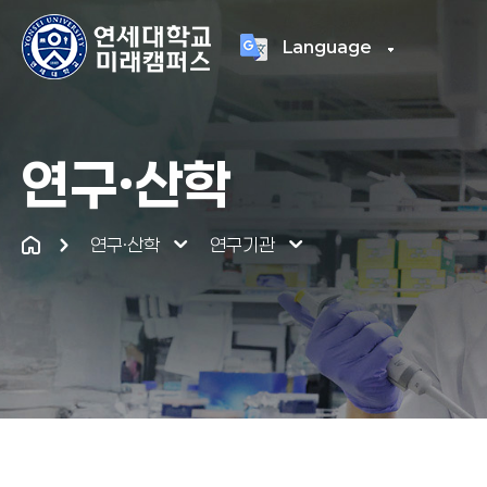
Language
연세대학교
통합
연구·산학
연구·산학
연구기관