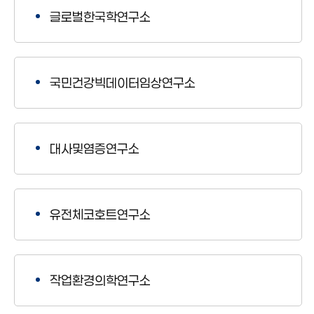
글로벌한국학연구소
국민건강빅데이터임상연구소
대사및염증연구소
유전체코호트연구소
작업환경의학연구소