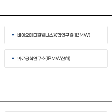
바이오메디칼웰니스융합연구원(IBMW)
의료공학연구소(IBMW산하)