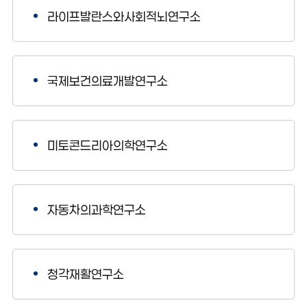
라이프발란스와사회적뇌연구소
국제보건의료개발연구소
미토콘드리아의학연구소
자동차의과학연구소
청각재활연구소