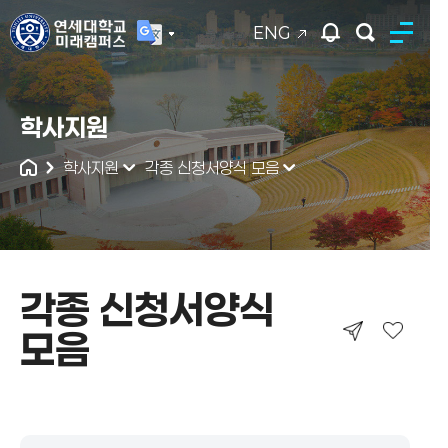
ENG
연세대학교
학사지원
통합검색
학사지원
각종 신청서양식 모음
각종 신청서양식
모음
각종 신청서양식 모음