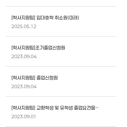
[학사지원팀] 입대휴학 취소원(미래)
2025.05.12
[학사지원팀]조기졸업신청원
2023.09.04
[학사지원팀] 졸업신청원
2023.09.04
[학사지원팀] 교환학생 및 유학생 졸업요건을
위한 전공 및 교양과목 인정원
2023.09.01