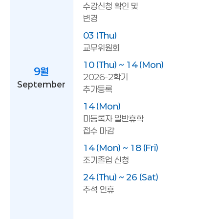
수강신청 확인 및
변경
03 (Thu)
교무위원회
10 (Thu) ~ 14 (Mon)
9월
2026-2학기
September
추가등록
14 (Mon)
미등록자 일반휴학
접수 마감
14 (Mon) ~ 18 (Fri)
조기졸업 신청
24 (Thu) ~ 26 (Sat)
추석 연휴