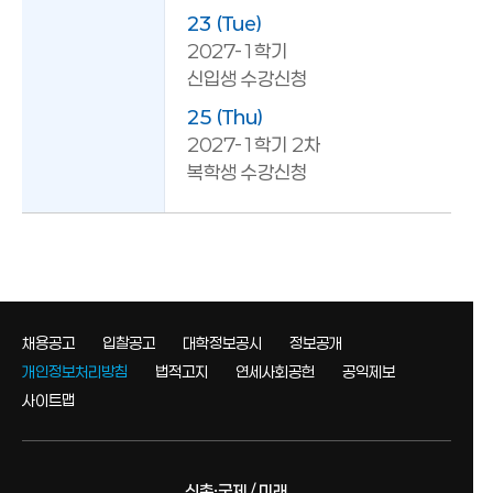
23 (Tue)
2027-1학기
신입생 수강신청
25 (Thu)
2027-1학기 2차
복학생 수강신청
채용공고
입찰공고
대학정보공시
정보공개
개인정보처리방침
법적고지
연세사회공헌
공익제보
사이트맵
신촌·국제 / 미래