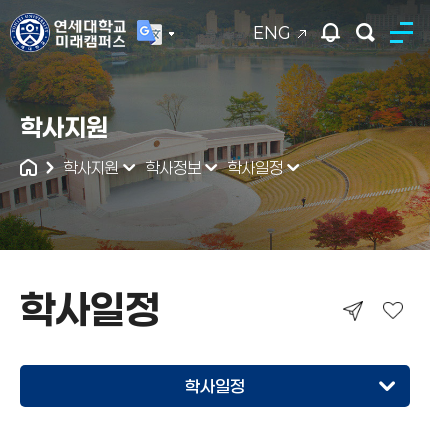
ENG
연세대학교
학사지원
통합검색
학사지원
학사정보
학사일정
학사일정
학사일정
학사일정