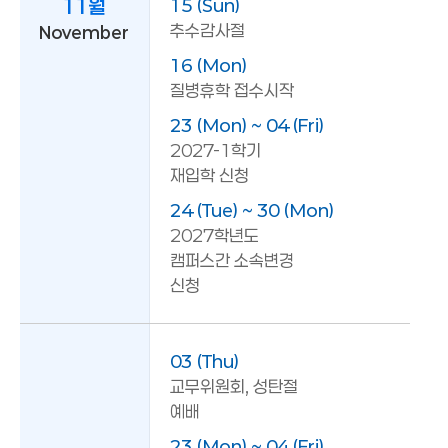
11월
15 (Sun)
추수감사절
November
16 (Mon)
질병휴학 접수시작
23 (Mon) ~ 04 (Fri)
2027-1학기
재입학 신청
24 (Tue) ~ 30 (Mon)
2027학년도
캠퍼스간 소속변경
신청
03 (Thu)
교무위원회, 성탄절
예배
23 (Mon) ~ 04 (Fri)