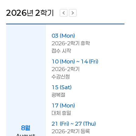
학점교류일정
학사일정
2026
년
2
학기
03 (Mon)
2026-2학기 휴학
접수 시작
10 (Mon) ~ 14 (Fri)
2026-2학기
수강신청
15 (Sat)
광복절
17 (Mon)
대체 휴일
21 (Fri) ~ 27 (Thu)
8월
2026-2학기 등록
August