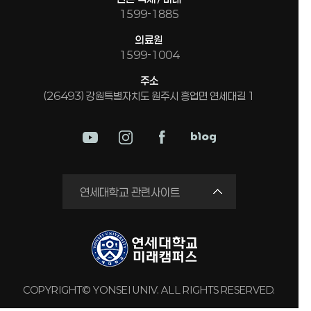
1599-1885
의료원
1599-1004
주소
(26493) 강원특별자치도 원주시 흥업면 연세대길 1
미래평생교육원
연세대학교 관련사이트
국제교류원
연구실 안전관리시스템
세브란스병원
강남세브란스병원
COPYRIGHT© YONSEI UNIV. ALL RIGHTS RESERVED.
용인세브란스병원