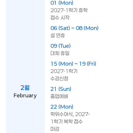
01 (Mon)
2027-1학기 휴학
접수 시작
06 (Sat) ~ 08 (Mon)
설 연휴
09 (Tue)
대체 휴일
15 (Mon) ~ 19 (Fri)
2027-1학기
수강신청
2월
21 (Sun)
February
졸업예배
22 (Mon)
학위수여식, 2027-
1학기 복학 접수
마감