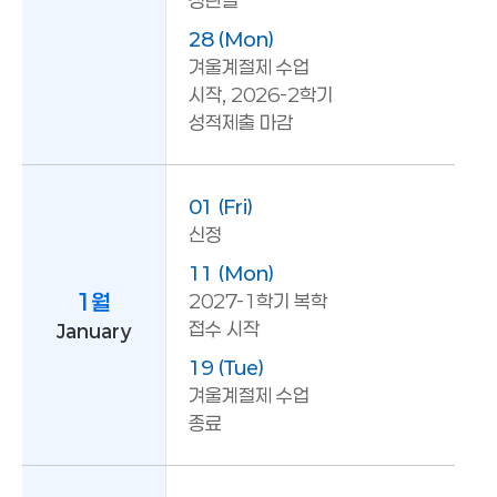
성탄절
28 (Mon)
겨울계절제 수업
시작, 2026-2학기
성적제출 마감
01 (Fri)
신정
11 (Mon)
1월
2027-1학기 복학
접수 시작
January
19 (Tue)
겨울계절제 수업
종료