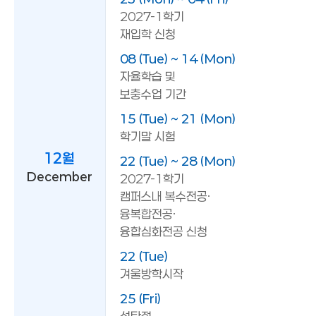
2027-1학기
재입학 신청
08 (Tue) ~ 14 (Mon)
자율학습 및
보충수업 기간
15 (Tue) ~ 21 (Mon)
학기말 시험
12월
22 (Tue) ~ 28 (Mon)
December
2027-1학기
캠퍼스내 복수전공·
융복합전공·
융합심화전공 신청
22 (Tue)
겨울방학시작
25 (Fri)