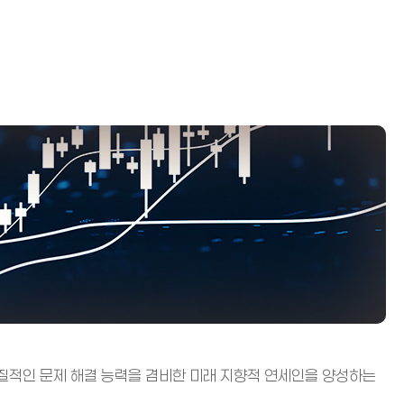
질적인 문제 해결 능력을 겸비한 미래 지향적 연세인을 양성하는