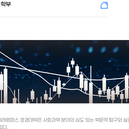
술학부
래캠퍼스 정경대학은 사회과학 분야의 심도 있는 학문적 탐구와 실
있다.