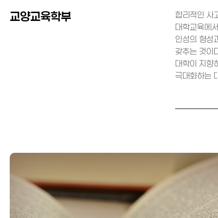
교양교육학부
합리적인 사고
대학교육에서
인성의 형성과
갖추는 것이다
대학이 지향
극대화하는 대