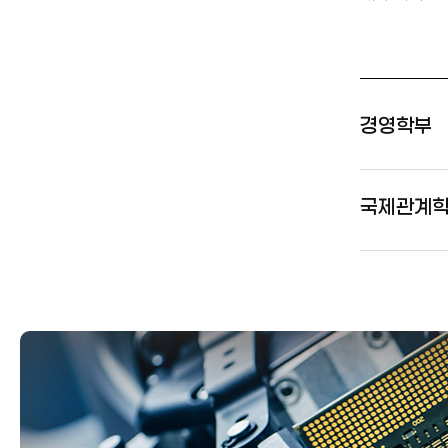
경영학부
국제관계