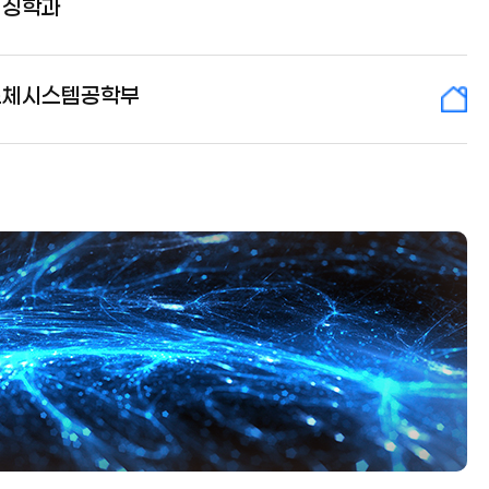
키징학과
도체시스템공학부