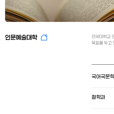
인문예술대학
연세대학교 
목표를 두고 
국어국문
철학과