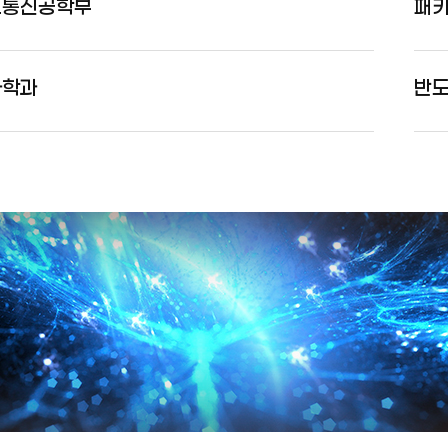
보통신공학부
패
화학과
반