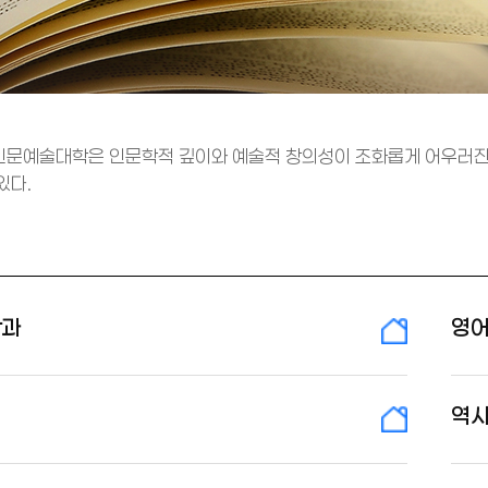
인문예술대학은 인문학적 깊이와 예술적 창의성이 조화롭게 어우러진 
있다.
학과
영
역