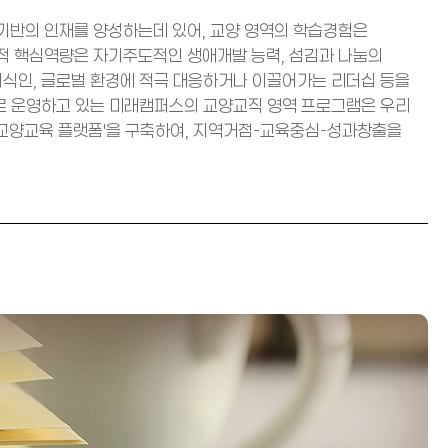
기반의 인재를 양성하는데 있어, 교양 영역의 학습경험은
적 핵심역량은 자기주도적인 생애개발 능력, 섬김과 나눔의
지식인, 글로벌 환경에 적극 대응하거나 이끌어가는 리더십 등을
범적으로 운영하고 있는 미래캠퍼스의 교양교직 영역 프로그램은 우리
교양교육 플랫폼'을 구축하여, 지역거점-교육중심-성과창출을