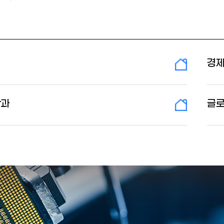
경
학과
글