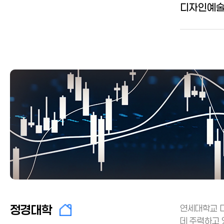
디자인예
정경대학
연세대학교 미
데 주력하고 