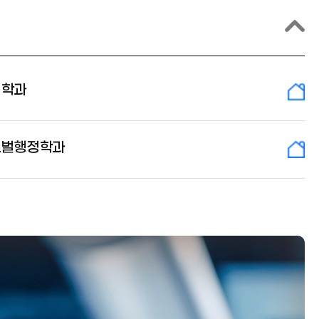
제학과
로벌행정학과