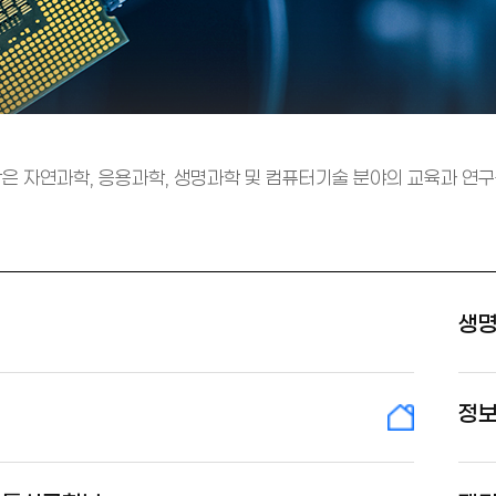
 자연과학, 응용과학, 생명과학 및 컴퓨터기술 분야의 교육과 연구
생
정