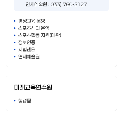
연세예술원 : 033) 760-5127
평생교육 운영
스포츠센터 운영
스포츠활동 지원(대관)
정보인증
시험센터
연세예술원
미래교육연수원
행정팀