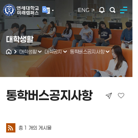
ENG
연세대학교
대학생활
통합검색
대학생활
대학공지
통학버스공지사항
통학버스공지사항
통학버스공지사항
총
1
개의 게시물