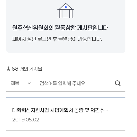
원주혁신위원회의 활동상황 게시판입니다
페이지 상단 로그인 후 글열람이 가능합니다.
총
68
개의 게시물
대학혁신지원사업 사업계획서 공람 및 의견수렴
안내
2019.05.02