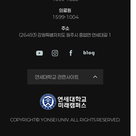
의료원
1599-1004
주소
(26493) 강원특별자치도 원주시 흥업면 연세대길 1
미래평생교육원
연세대학교 관련사이트
국제교류원
연구실 안전관리시스템
세브란스병원
강남세브란스병원
COPYRIGHT© YONSEI UNIV. ALL RIGHTS RESERVED.
용인세브란스병원