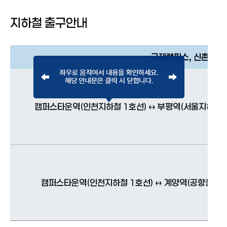
지하철 출구안내
국제캠퍼스, 신촌캠퍼
캠퍼스타운역(인천지하철 1호선) ↔ 부평역(서울지하철 1
캠퍼스타운역(인천지하철 1호선) ↔ 계양역(공항철도 환