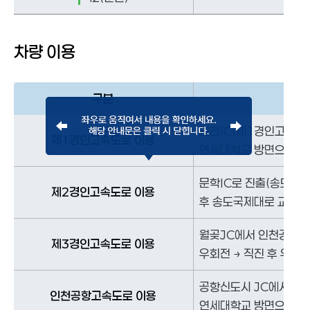
차량 이용
구분
인천IC(제1경인고속도로
제1경인고속도로 이용
연세대학교 방면으로 좌회
문학IC로 진출(송도국제
제2경인고속도로 이용
후 송도국제대로 교차로 
월곶JC에서 인천공항 방
제3경인고속도로 이용
우회전 → 직진 후 우회
공항신도시 JC에서 송도
인천공항고속도로 이용
연세대학교 방면으로 좌회