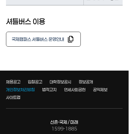
셔틀버스 이용
국제캠퍼스 셔틀버스 운영안내
채용공고
입찰공고
대학정보공시
정보공개
개인정보처리방침
법적고지
연세사회공헌
공익제보
사이트맵
신촌·국제 / 미래
1599-1885