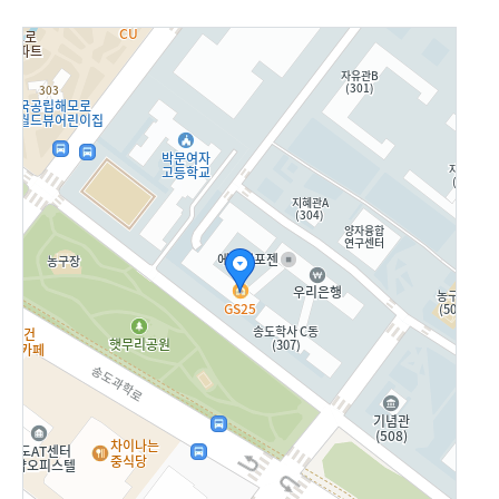
신촌캠퍼스
국제캠퍼스
국제캠퍼스