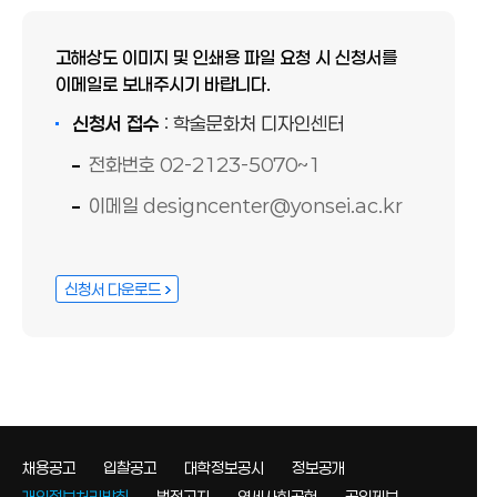
고해상도 이미지 및 인쇄용 파일 요청 시 신청서를
이메일로 보내주시기 바랍니다.
신청서 접수
: 학술문화처 디자인센터
전화번호 02-2123-5070~1
이메일 designcenter@yonsei.ac.kr
신청서 다운로드
채용공고
입찰공고
대학정보공시
정보공개
개인정보처리방침
법적고지
연세사회공헌
공익제보