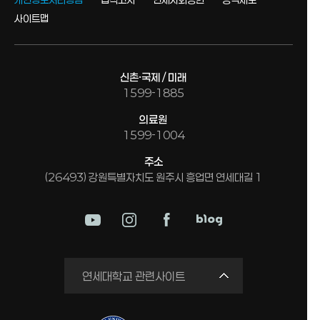
사이트맵
신촌·국제 / 미래
1599-1885
의료원
1599-1004
주소
(26493) 강원특별자치도 원주시 흥업면 연세대길 1
미래평생교육원
연세대학교 관련사이트
국제교류원