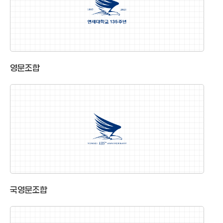
영문조합
국영문조합