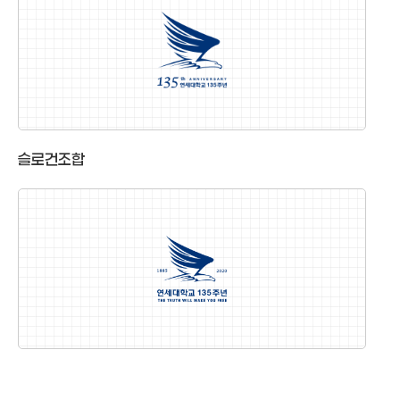
슬로건조합