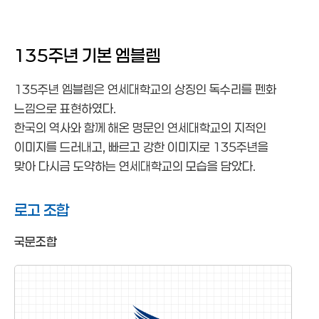
135주년 엠블렘
135주년 엠블렘
130주년 엠블렘
125주년 엠블렘
135주년 기본 엠블렘
120주년 엠블렘
135주년 엠블렘은 연세대학교의 상징인 독수리를 펜화
느낌으로 표현하였다.
한국의 역사와 함께 해온 명문인 연세대학교의 지적인
이미지를 드러내고, 빠르고 강한 이미지로 135주년을
맞아 다시금 도약하는 연세대학교의 모습을 담았다.
로고 조합
국문조합