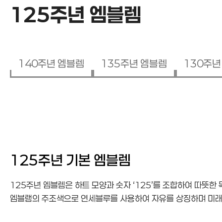
125주년 엠블렘
140주년 엠블렘
135주년 엠블렘
130주년
125주년 엠블렘
125주년 기본 엠블렘
125주년 엠블렘은 하트 모양과 숫자 ‘125’를 조합하여 따뜻한
엠블램의 주조색으로 연세블루를 사용하여 자유를 상징하며 미래