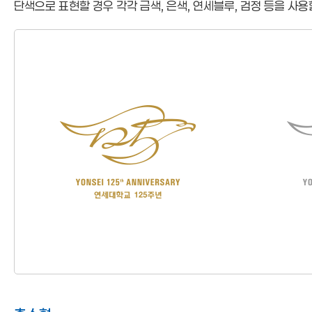
단색으로 표현할 경우 각각 금색, 은색, 연세블루, 검정 등을 사