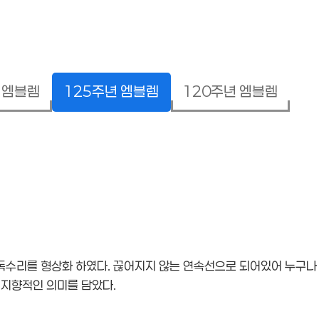
 엠블렘
125주년 엠블렘
120주년 엠블렘
 독수리를 형상화 하였다. 끊어지지 않는 연속선으로 되어있어 누구나 
지향적인 의미를 담았다.