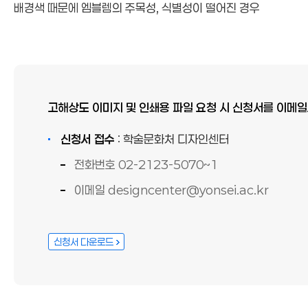
배경색 때문에 엠블렘의 주목성, 식별성이 떨어진 경우
고해상도 이미지 및 인쇄용 파일 요청 시 신청서를 이메
신청서 접수
: 학술문화처 디자인센터
전화번호 02-2123-5070~1
이메일 designcenter@yonsei.ac.kr
신청서 다운로드