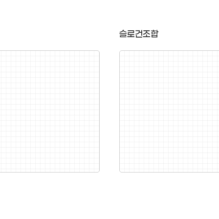
슬로건조합