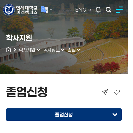
ENG
연세대학교
학사지원
통합검색
학사지원
학사정보
졸업
졸업신청
졸업신청
조기졸업