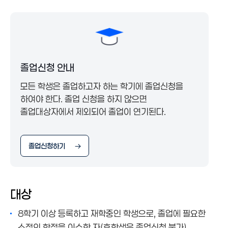
졸업신청
졸업신청
학위수여
졸업사정
연계전공졸업요건
연도별졸업요건
졸업신청 안내
졸업인증제
모든 학생은 졸업하고자 하는 학기에 졸업신청을
연도별편입생졸업요건
하여야 한다. 졸업 신청을 하지 않으면
졸업대상자에서 제외되어 졸업이 연기된다.
졸업신청하기
대상
8학기 이상 등록하고 재학중인 학생으로, 졸업에 필요한
소정의 학점을 이수한 자(휴학생은 졸업신청 불가)