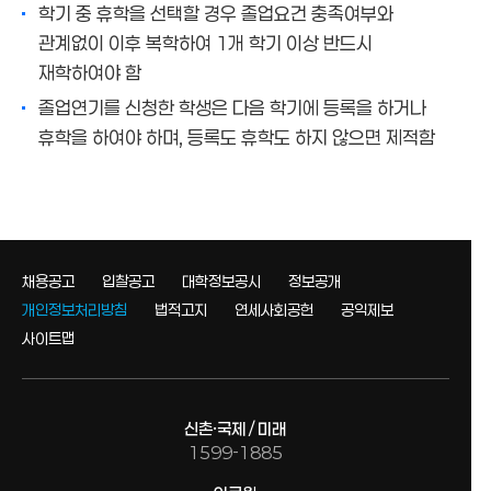
학기 중 휴학을 선택할 경우 졸업요건 충족여부와
관계없이 이후 복학하여 1개 학기 이상 반드시
재학하여야 함
졸업연기를 신청한 학생은 다음 학기에 등록을 하거나
휴학을 하여야 하며, 등록도 휴학도 하지 않으면 제적함
채용공고
입찰공고
대학정보공시
정보공개
개인정보처리방침
법적고지
연세사회공헌
공익제보
사이트맵
신촌·국제 / 미래
1599-1885