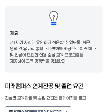
졸업신청
연계전공졸업요건
학위수여
졸업사정
연계전공졸업요건
연도별졸업요건
개요
졸업인증제
21세기 사회에 유연하게 적응할 수 있도록, 학문
연도별편입생졸업요건
영역 간 유기적 통합과 다변화를 바탕으로 여러 학과
및 전공이 연합한 실용 중심 교육 프로그램을
제공하여 교육 경쟁력을 강화한다.
미래캠퍼스 연계전공 및 졸업 요건
전공별 교육과정 및 졸업 요건은 홈페이지를 참고
미래캠퍼스 연계전공 홈페이지 바로가기