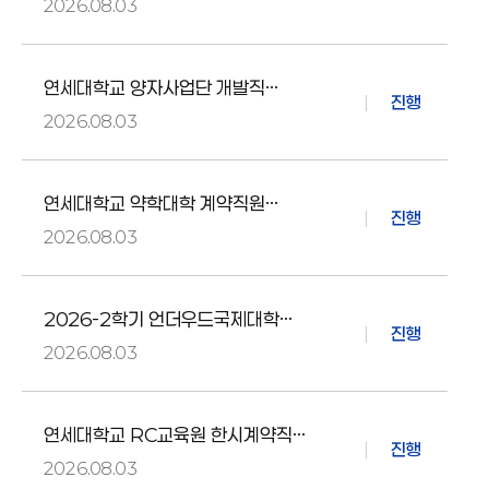
연구원 채용
2026.08.03
연세대학교 양자사업단 개발직
진행
연구원 채용
2026.08.03
연세대학교 약학대학 계약직원
진행
(실험동물시설) 채용공고
2026.08.03
2026-2학기 언더우드국제대학
진행
행정팀 대학사무실 조교 모집 (신촌)
2026.08.03
[Recruitmen
연세대학교 RC교육원 한시계약직원
진행
채용
2026.08.03