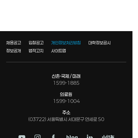
채용공고
입찰공고
개인정보처리방침
대학정보공시
정보공개
법적고지
사이트맵
신촌·국제 / 미래
1599-1885
의료원
1599-1004
주소
(03722) 서울특별시 서대문구 연세로 50