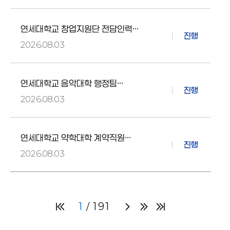
연세대학교 창업지원단 전담인력
진행
채용공고
2026.08.03
연세대학교 음악대학 행정팀
진행
계약직원 채용 공고
2026.08.03
연세대학교 약학대학 계약직원
진행
(실험동물시설) 채용공고
2026.08.03
1
191