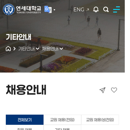
ENG
연세대학교
기타안내
통합검색
기타안내
채용안내
채용안내
채용안내
전체보기
교원 채용(전임)
교원 채용(비전임)
직원 채용
기타 채용