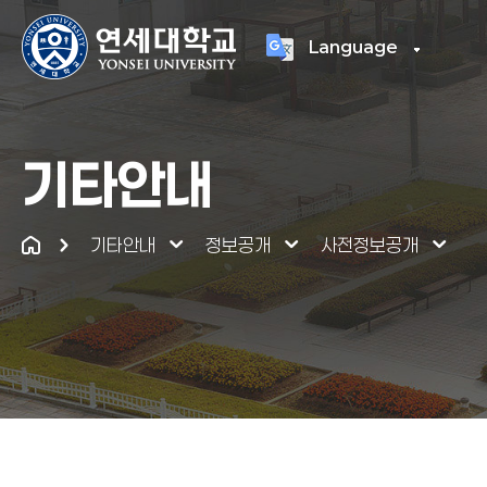
Language
연세대학교
통합
기타안내
기타안내
정보공개
사전정보공개