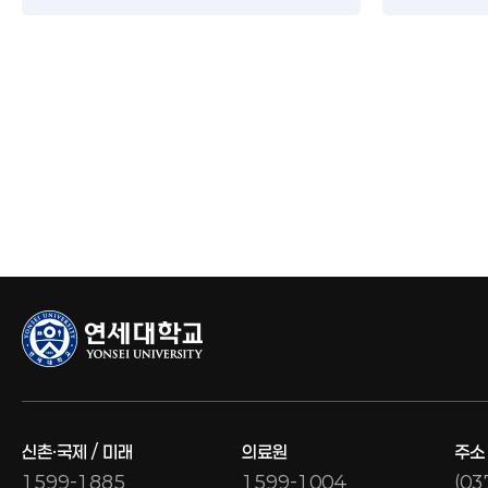
신촌·국제 / 미래
의료원
주소
1599-1885
1599-1004
(0