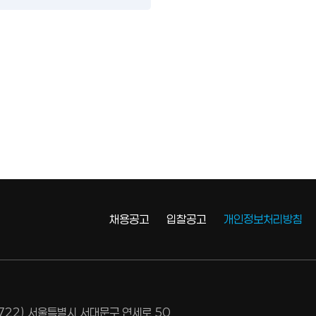
채용공고
입찰공고
개인정보처리방침
3722) 서울특별시 서대문구 연세로 50