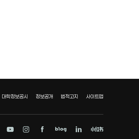
대학정보공시
정보공개
법적고지
사이트맵