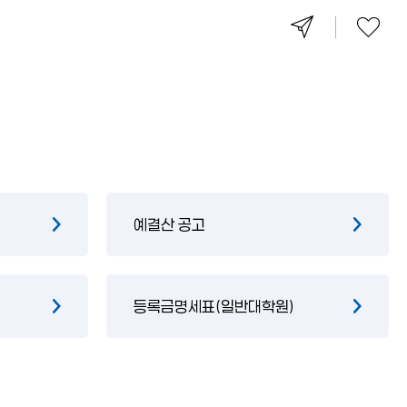
예결산 공고
등록금명세표(일반대학원)