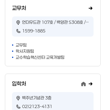
교무처
언더우드관 107호 / 백양관 S308호 / 백양누리 M01
1599-1885
교무팀
학사지원팀
교수학습혁신센터 교육개발팀
입학처
백주년기념관 3층
02)2123-4131