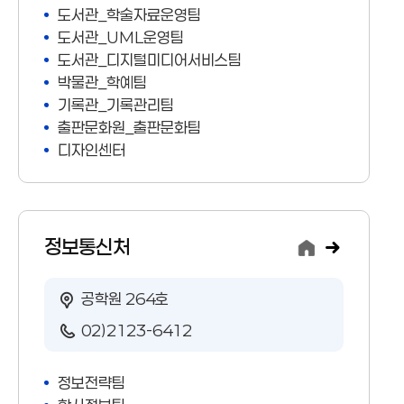
도서관_학술자료운영팀
도서관_UML운영팀
도서관_디지털미디어서비스팀
박물관_학예팀
기록관_기록관리팀
출판문화원_출판문화팀
디자인센터
정보통신처
공학원 264호
02)2123-6412
정보전략팀