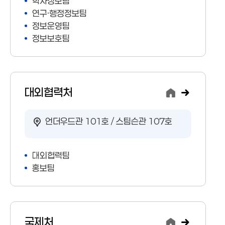
학사정보팀
연구·행정정보팀
정보운영팀
정보보호팀
대외협력처
언더우드관 101호 / 스팀슨관 107호
대외협력팀
홍보팀
국제처