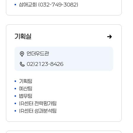
삼애교회 (032-749-3082)
기획실
언더우드관
02)2123-8426
기획팀
예산팀
법무팀
IR센터 전략평가팀
IR센터 성과분석팀