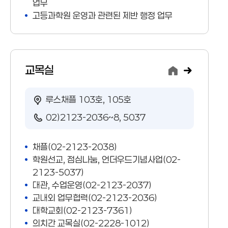
업무
고등과학원 운영과 관련된 제반 행정 업무
교목실
루스채플 103호, 105호
02)2123-2036~8, 5037
채플(02-2123-2038)
학원선교, 점심나눔, 언더우드기념사업(02-
2123-5037)
대관, 수업운영(02-2123-2037)
교내외 업무협력(02-2123-2036)
대학교회(02-2123-7361)
의치간 교목실(02-2228-1012)