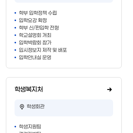
학부 입학정책 수립
입학요강 확정
학부 신/편입학 전형
학교설명회 개최
입학박람회 참가
입시정보지 제작 및 배포
입학안내실 운영
학생복지처
학생회관
학생지원팀