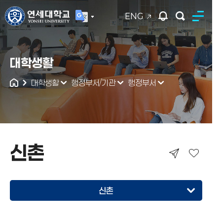
ENG
연세대학교
대학생활
통합검색
대학생활
행정부서/기관
행정부서
신촌
신촌
신촌