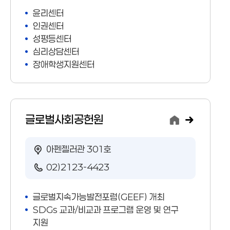
윤리센터
인권센터
성평등센터
심리상담센터
장애학생지원센터
글로벌사회공헌원
아펜젤러관 301호
02)2123-4423
글로벌지속가능발전포럼(GEEF) 개최
SDGs 교과/비교과 프로그램 운영 및 연구
지원