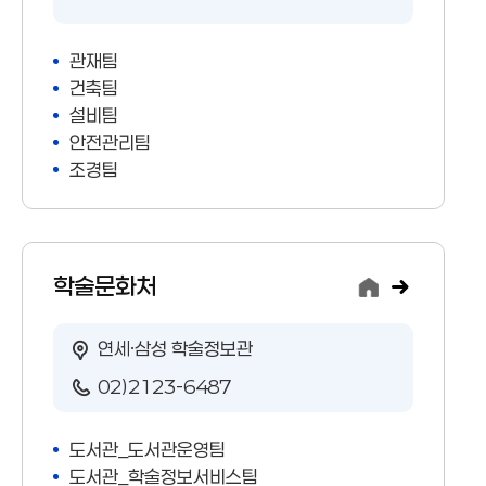
관재팀
건축팀
설비팀
안전관리팀
조경팀
학술문화처
연세·삼성 학술정보관
02)2123-6487
도서관_도서관운영팀
도서관_학술정보서비스팀