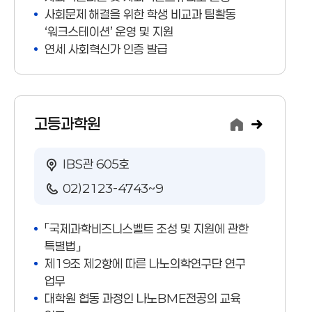
사회문제 해결을 위한 학생 비교과 팀활동
‘워크스테이션’ 운영 및 지원
연세 사회혁신가 인증 발급
고등과학원
IBS관 605호
02)2123-4743~9
「국제과학비즈니스벨트 조성 및 지원에 관한
특별법」
제19조 제2항에 따른 나노의학연구단 연구
업무
대학원 협동 과정인 나노BME전공의 교육