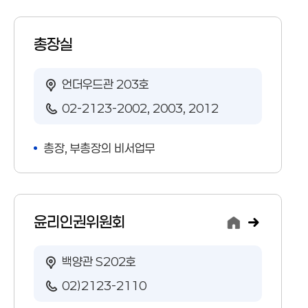
국제
신촌
총장실
언더우드관 203호
02-2123-2002, 2003, 2012
총장, 부총장의 비서업무
윤리인권위원회
백양관 S202호
02)2123-2110