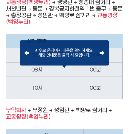
교통광장(백양누리)
→ 경영관 → 청송대 삼거리 →
새천년관 → 동문 → 경복궁지하철역 1번 출구 → 동문
→ 총장공관 → 성암관 → 백양로 삼거리 →
교통광장
(백양누리)
시간/출발
08시
00분
09시
00분
10시
00분
무악학사
→ 우정원 → 성암관 → 백양로 삼거리 →
교통광장(백양누리)