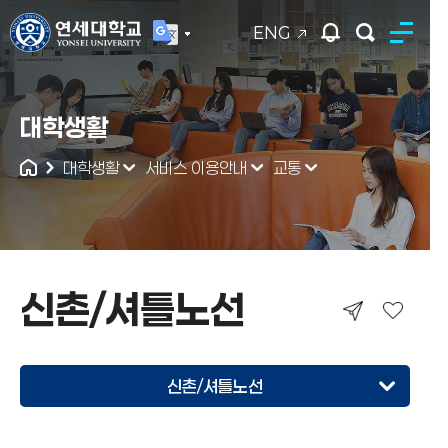
ENG
연세대학교
대학생활
통합검색
대학생활
서비스 이용안내
교통
신촌/셔틀노선
신촌/셔틀노선
신촌/셔틀노선