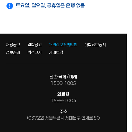
토요일, 일요일, 공휴일은 운행 없음
채용공고
입찰공고
개인정보처리방침
대학정보공시
정보공개
법적고지
사이트맵
신촌·국제 / 미래
1599-1885
의료원
1599-1004
주소
(03722) 서울특별시 서대문구 연세로 50