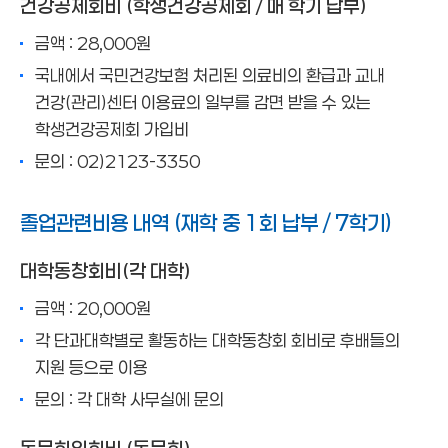
건강공제회비 (학생건강공제회 / 매 학기 납부)
금액 : 28,000원
국내에서 국민건강보험 처리된 의료비의 환급과 교내
건강(관리)센터 이용료의 일부를 감면 받을 수 있는
학생건강공제회 가입비
문의 : 02)2123-3350
졸업관련비용 내역 (재학 중 1회 납부 / 7학기)
대학동창회비(각 대학)
금액 : 20,000원
각 단과대학별로 활동하는 대학동창회 회비로 후배들의
지원 등으로 이용
문의 : 각 대학 사무실에 문의