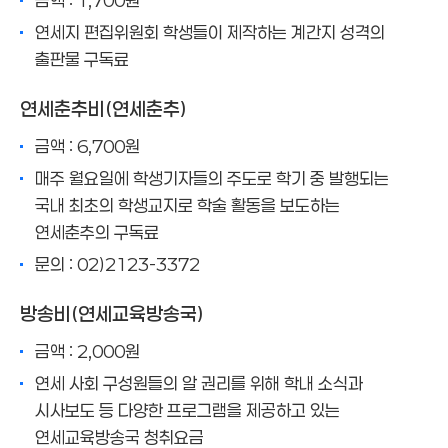
금액 : 1,700원
연세지 편집위원회 학생들이 제작하는 계간지 성격의
출판물 구독료
연세춘추비(연세춘추)
금액 : 6,700원
매주 월요일에 학생기자들의 주도로 학기 중 발행되는
국내 최초의 학생교지로 학술 활동을 보도하는
연세춘추의 구독료
문의 : 02)2123-3372
방송비(연세교육방송국)
금액 : 2,000원
연세 사회 구성원들의 알 권리를 위해 학내 소식과
시사보도 등 다양한 프로그램을 제공하고 있는
연세교육방송국 청취요금