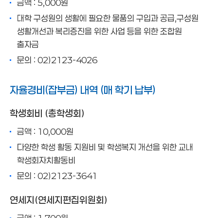
금액 : 5,000원
대학 구성원의 생활에 필요한 물품의 구입과 공급,구성원
생활개선과 복리증진을 위한 사업 등을 위한 조합원
출자금
문의 : 02)2123-4026
자율경비(잡부금) 내역 (매 학기 납부)
학생회비 (총학생회)
금액 : 10,000원
다양한 학생 활동 지원비 및 학생복지 개선을 위한 교내
학생회자치활동비
문의 : 02)2123-3641
연세지(연세지편집위원회)