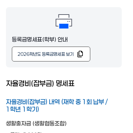
일반대학원
학부
전문특수대학원
등록금명세표(학부) 안내
2026학년도 등록금명세표 보기
자율경비(잡부금) 명세표
자율경비(잡부금) 내역 (재학 중 1회 납부 /
1학년 1학기)
생활출자금 (생활협동조합)