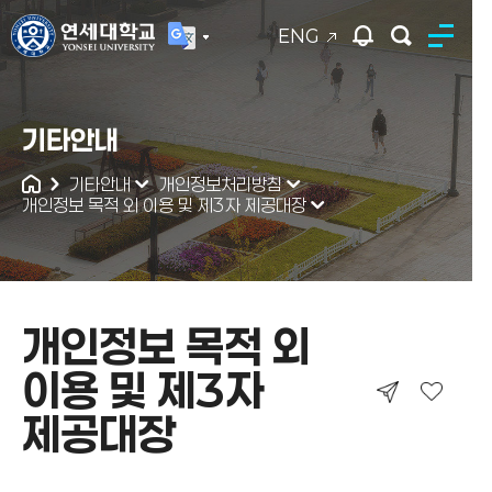
ENG
연세대학교
기타안내
통합검색
기타안내
개인정보처리방침
개인정보 목적 외 이용 및 제3자 제공대장
개인정보 목적 외
이용 및 제3자
제공대장