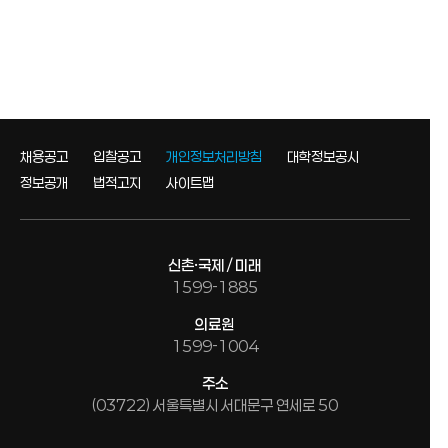
채용공고
입찰공고
개인정보처리방침
대학정보공시
정보공개
법적고지
사이트맵
신촌·국제 / 미래
1599-1885
의료원
1599-1004
주소
(03722) 서울특별시 서대문구 연세로 50