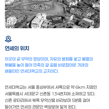
연세의 위치
이곳이 곧 무악의 명당이며, 자유의 봉화를 쌓고 불멸의
횃불을 높이 들어 민족의 갈 길을 바로잡아온 겨레의
배움터인 연세대학교의 교지이다.
연세대학교는 서울 중심부에서 서쪽으로 약 6km 지점인
서울특별시 서대문구 신촌동 134번지에 소재하고 있다.
신촌 로터리에서 북쪽 무악산을 바라보며 5분쯤 걸어
들어가면 연세의 관문인 백양로에 닿게 된다.