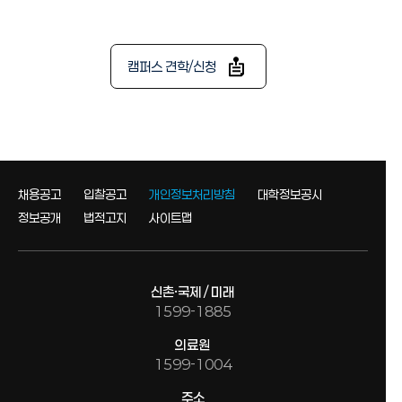
캠퍼스 견학/신청
채용공고
입찰공고
개인정보처리방침
대학정보공시
정보공개
법적고지
사이트맵
신촌·국제 / 미래
1599-1885
의료원
1599-1004
주소