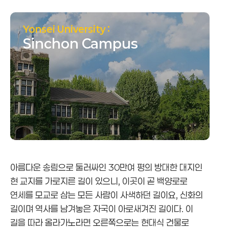
국제캠퍼스 소개
신촌캠퍼스 소개
미래캠퍼스 소개
Yonsei University :
Sinchon Campus
아름다운 송림으로 둘러싸인 30만여 평의 방대한 대지인
현 교지를 가로지른 길이 있으니, 이곳이 곧 백양로로
연세를 모교로 삼는 모든 사람이 사색하던 길이요, 신화의
길이며 역사를 남겨놓은 자국이 아로새겨진 길이다. 이
길을 따라 올라가노라면 오른쪽으로는 현대식 건물로