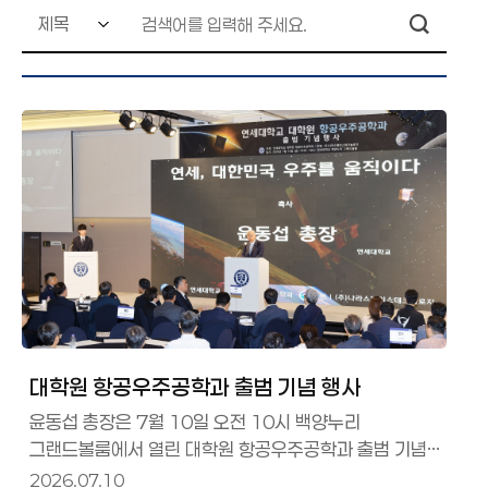
대학원 항공우주공학과 출범 기념 행사
윤동섭 총장은 7월 10일 오전 10시 백양누리
그랜드볼룸에서 열린 대학원 항공우주공학과 출범 기념
행사에 참석했다.윤동섭 총장은 "대학원
2026.07.10