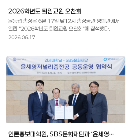
2026학년도 퇴임교원 오찬회
윤동섭 총장은 6월 17일 낮12시 총장공관 영빈관에서
열린 "2026학년도 퇴임교원 오찬회"에 참석했다.
2026.06.17
언론홍보대학원, SBS문화재단과 ‘윤세영