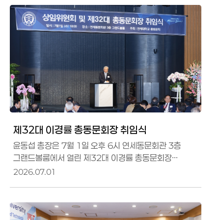
제32대 이경률 총동문회장 취임식
윤동섭 총장은 7월 1일 오후 6시 연세동문회관 3층
그랜드볼룸에서 열린 제32대 이경률 총동문회장
취임식에 참석했다.
2026.07.01