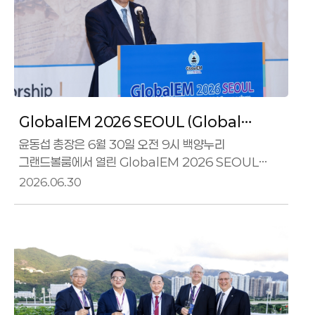
GlobalEM 2026 SEOUL (Global
Electromagnetics 2026
윤동섭 총장은 6월 30일 오전 9시 백양누리
그랜드볼룸에서 열린 GlobalEM 2026 SEOUL
Symposium)
(Global Electromagnetics 2026 Symposium)
2026.06.30
행사에 참석했다.