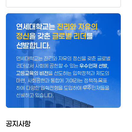
연세대학교는
진리와 자유의
정신
을 갖춘
글로벌 리더
를
선발합니다.
연세대학교는 진리와 자유의 정신을 갖춘 글로벌
리더로서 사회에 공헌할 수 있는
우수인재 선발,
고등교육의 비전
을 선도하는 입학정책과 제도의
마련, 사회공헌과 통합에 기여라는 정책적 목표
하에 다양한 입학전형을 도입하여 우수인재들을
선발하고 있습니다.
공지사항