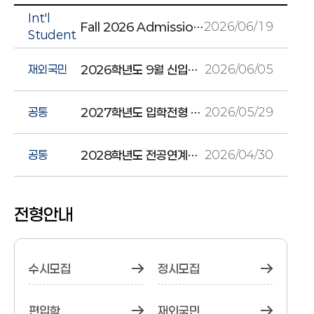
Int'l
Fall 2026 Admission Results for International students
2026/06/19
Student
2026학년도 9월 신입학 재외국민전형 최종합격자 발표
재외국민
2026/06/05
2027학년도 입학전형 시행계획(2026.5. 수정 반영)
공통
2026/05/29
2028학년도 전공연계과목 선택 가이드라인 안내
공통
2026/04/30
전형안내
수시모집
정시모집
편입학
재외국민