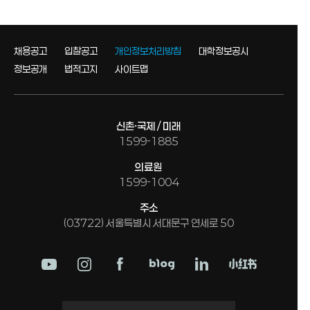
채용공고
입찰공고
개인정보처리방침
대학정보공시
정보공개
법적고지
사이트맵
신촌·국제 / 미래
1599-1885
의료원
1599-1004
주소
(03722) 서울특별시 서대문구 연세로 50