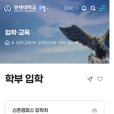
ENG
연세대학교
입학·교육
통합검색
입학·교육
입학안내
학부 입학
학부 입학
학부 입학
신촌캠퍼스 입학처