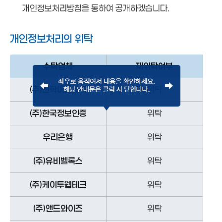
개인정보처리방침을 통하여 공개하겠습니다.
개인정보처리의 위탁
수탁업체
재위탁여부
(주)진학어플라이
위탁
(주)한국정보인증
위탁
우리은행
위탁
(주)유비벨록스
위탁
(주)케이투웹테크
위탁
(주)앤드와이즈
위탁