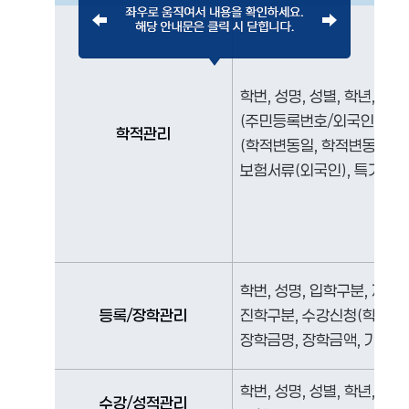
학번, 성명, 성별, 학년, 재
(주민등록번호/외국인등록번호
학적관리
(학적변동일, 학적변동 및 상
보험서류(외국인), 특기사항
학번, 성명, 입학구분, 재학구
등록/장학관리
진학구분, 수강신청(학점), 
장학금명, 장학금액, 가족정
학번, 성명, 성별, 학년, 학
수강/성적관리