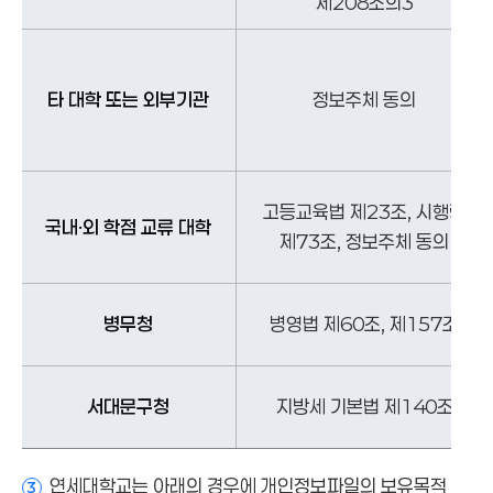
제208조의3
타 대학 또는 외부기관
정보주체 동의
고등교육법 제23조, 시행령
국내·외 학점 교류 대학
제73조, 정보주체 동의
병무청
병영법 제60조, 제157조
서대문구청
지방세 기본법 제140조
연세대학교는 아래의 경우에 개인정보파일의 보유목적
3