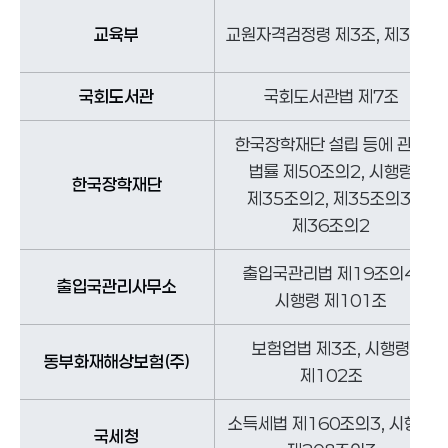
교육부
교원자격검정령 제3조, 제31조
국회도서관
국회도서관법 제7조
한국장학재단 설립 등에 관한
법률 제50조의2, 시행령
한국장학재단
제35조의2, 제35조의3,
제36조의2
출입국관리법 제19조의4,
출입국관리사무소
시행령 제101조
보험업법 제3조, 시행령
동부화재해상보험(주)
제102조
소득세법 제160조의3, 시행령
국세청