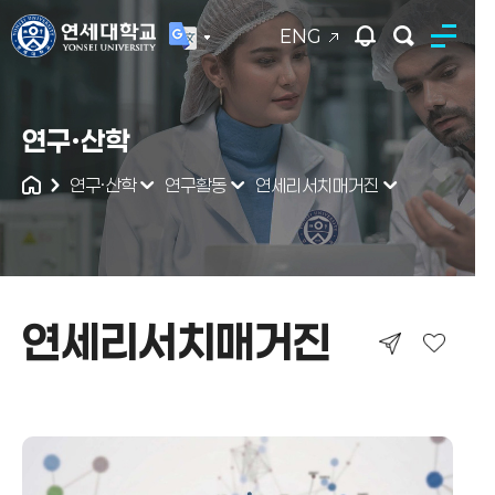
ENG
연세대학교
연구·산학
통합검색
연구·산학
연구활동
연세리서치매거진
연세리서치매거진
연세리서치매거진