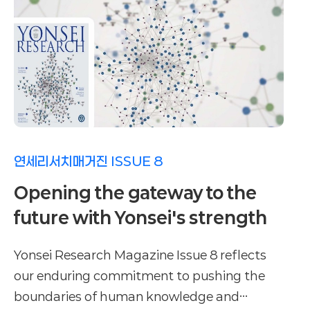
연세리서치매거진 ISSUE 8
Opening the gateway to the
future with Yonsei's strength
Yonsei Research Magazine Issue 8 reflects
our enduring commitment to pushing the
boundaries of human knowledge and