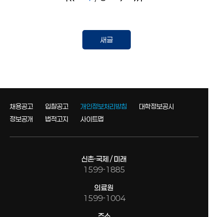
채용공고
입찰공고
개인정보처리방침
대학정보공시
정보공개
법적고지
사이트맵
신촌·국제 / 미래
1599-1885
의료원
1599-1004
주소