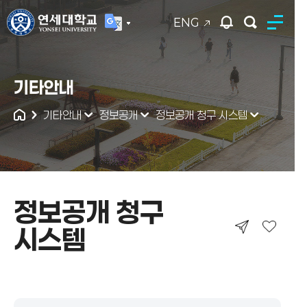
ENG
연세대학교
기타안내
통합검색
기타안내
정보공개
정보공개 청구 시스템
정보공개 청구
시스템
정보공개 청구 시스템