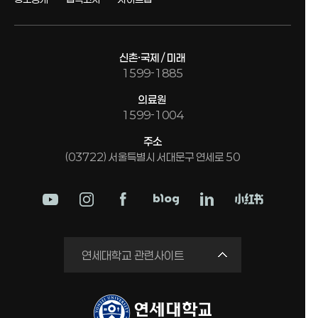
신촌·국제 / 미래
1599-1885
의료원
1599-1004
주소
(03722) 서울특별시 서대문구 연세로 50
학교법인
연세대학교 관련사이트
연세의료원
세브란스병원