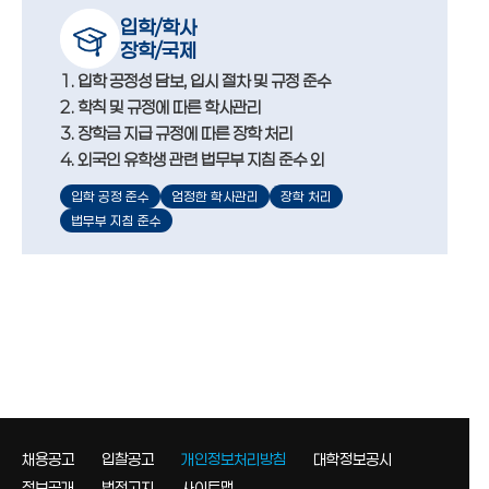
입학/학사
장학/국제
1. 입학 공정성 담보, 입시 절차 및 규정 준수
2. 학칙 및 규정에 따른 학사관리
3. 장학금 지급 규정에 따른 장학 처리
4. 외국인 유학생 관련 법무부 지침 준수 외
입학 공정 준수
엄정한 학사관리
장학 처리
법무부 지침 준수
채용공고
입찰공고
개인정보처리방침
대학정보공시
정보공개
법적고지
사이트맵