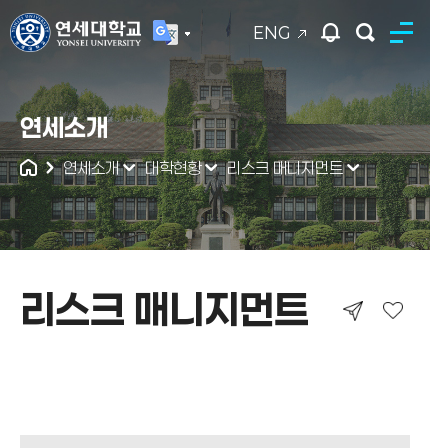
ENG
연세대학교
연세소개
통합검색
연세소개
대학현황
리스크 매니지먼트
리스크 매니지먼트
리스크 매니지먼트