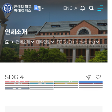
ENG
연세대학교
연세소개
통합검색
연세소개
대학현황
SDGs Empowering
SDG 4
SDG 4. QUALITY EDUCATION