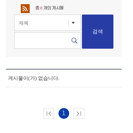
총
개의 게시물
0
게시물이(가) 없습니다.
1