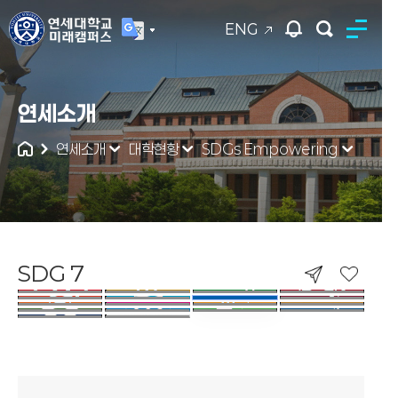
ENG
연세대학교
연세소개
통합검색
연세소개
대학현황
SDGs Empowering
SDG 7
SDG 7. AFFORDABLE AND CLEAN 