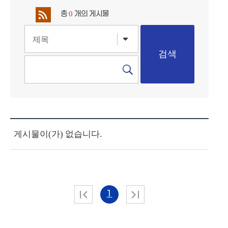
총
개의 게시물
0
게시물이(가) 없습니다.
1