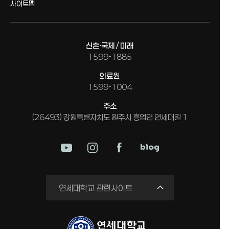
사이트맵
신촌·국제 / 미래
1599-1885
의료원
1599-1004
주소
(26493) 강원특별자치도 원주시 흥업면 연세대길 1
미래평생교육원
연세대학교 관련사이트
국제교류원
연구실 안전관리시스템