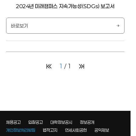
2024년 미래캠퍼스 지속가능성(SDGs) 보고서
바로보기
1
1
채용공고
입찰공고
대학정보공시
정보공개
개인정보처리방침
법적고지
연세사회공헌
공익제보