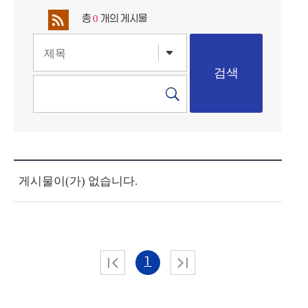
총
개의 게시물
0
게시물이(가) 없습니다.
1