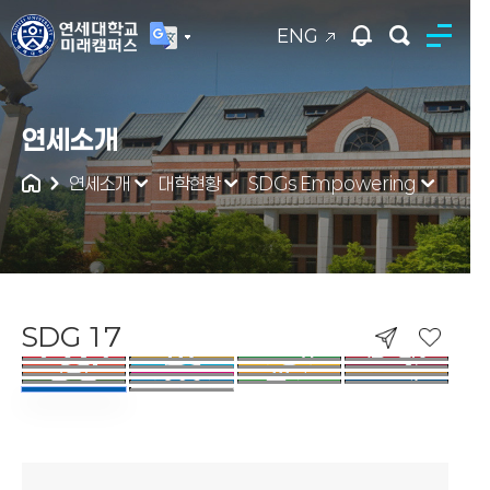
ENG
연세대학교
연세소개
통합검색
연세소개
대학현황
SDGs Empowering
SDG 17
SDG 17. PARTNERSHIPS FOR THE 