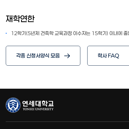
재학연한
12학기(5년제 건축학 교육과정 이수자는 15학기) 이내에 
각종 신청서양식 모음
학사 FAQ