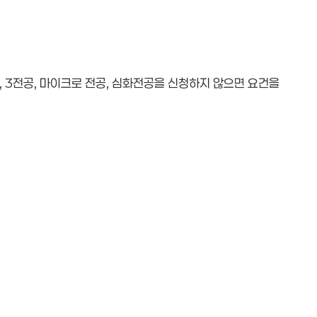
공, 3전공, 마이크로 전공, 심화전공을 신청하지 않으면 요건을