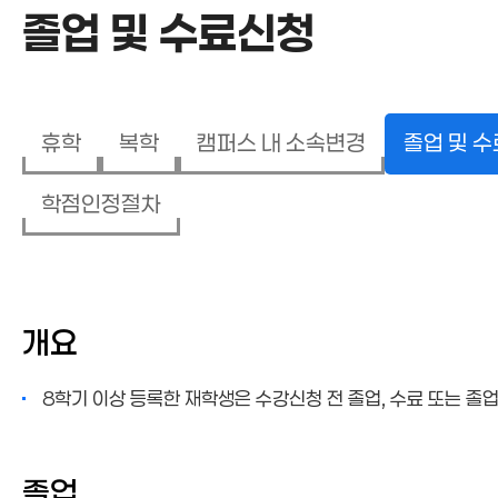
졸업 및 수료신청
휴학
복학
캠퍼스 내 소속변경
졸업 및 
학점인정절차
졸업 및 수료신청
개요
8학기 이상 등록한 재학생은 수강신청 전 졸업, 수료 또는 졸
졸업