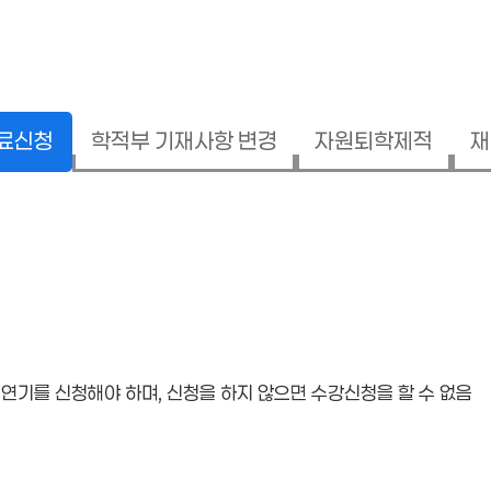
수료신청
학적부 기재사항 변경
자원퇴학제적
재
업연기를 신청해야 하며, 신청을 하지 않으면 수강신청을 할 수 없음