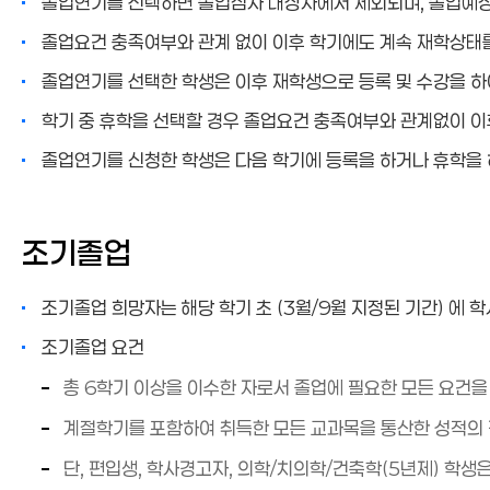
졸업연기를 선택하면 졸업심사 대상자에서 제외되며, 졸업예
졸업요건 충족여부와 관계 없이 이후 학기에도 계속 재학상태
졸업연기를 선택한 학생은 이후 재학생으로 등록 및 수강을 하
학기 중 휴학을 선택할 경우 졸업요건 충족여부와 관계없이 이
졸업연기를 신청한 학생은 다음 학기에 등록을 하거나 휴학을 
조기졸업
조기졸업 희망자는 해당 학기 초 (3월/9월 지정된 기간) 에
조기졸업 요건
총 6학기 이상을 이수한 자로서 졸업에 필요한 모든 요건을
계절학기를 포함하여 취득한 모든 교과목을 통산한 성적의 평
단, 편입생, 학사경고자, 의학/치의학/건축학(5년제) 학생