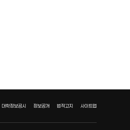
대학정보공시
정보공개
법적고지
사이트맵