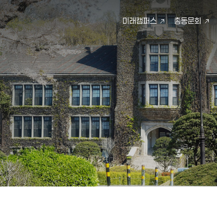
미래캠퍼스
총동문회
검색