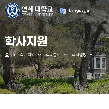
Language
연세대학교
통합
학사지원
학사지원
학사정보
학사행정