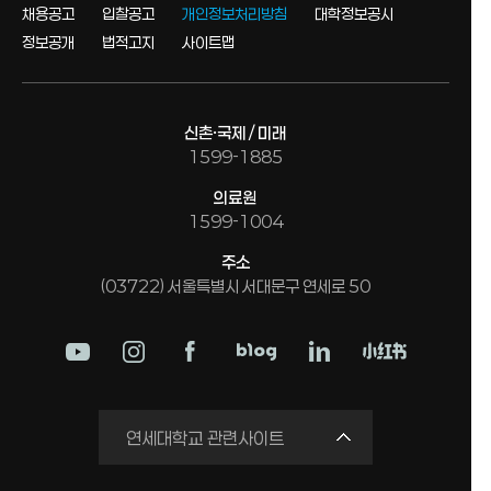
채용공고
입찰공고
개인정보처리방침
대학정보공시
정보공개
법적고지
사이트맵
신촌·국제 / 미래
1599-1885
의료원
1599-1004
주소
(03722) 서울특별시 서대문구 연세로 50
학교법인
연세대학교 관련사이트
연세의료원