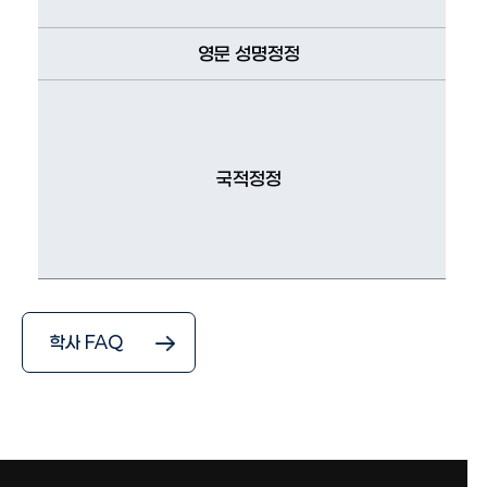
영문 성명정정
국적정정
학사 FAQ